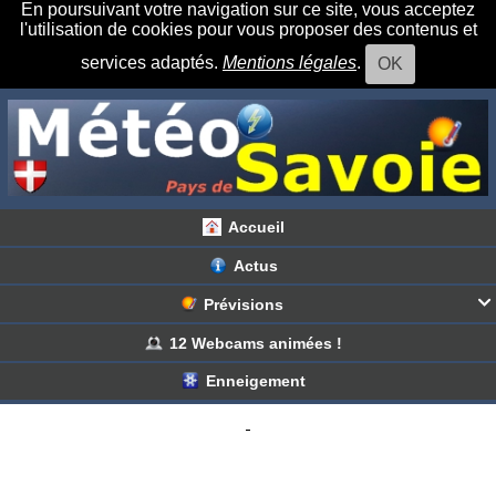
En poursuivant votre navigation sur ce site, vous acceptez
l'utilisation de cookies pour vous proposer des contenus et
services adaptés.
Mentions légales
.
OK
Accueil
Actus
Prévisions

Haute Savoie
Savoie
12 Webcams animées !
Enneigement